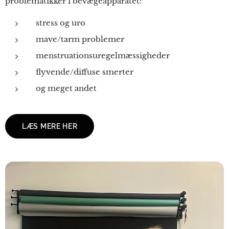
problematikker i bevægeapparatet:
stress og uro
mave/tarm problemer
menstruationsuregelmæssigheder
flyvende/diffuse smerter
og meget andet
LÆS MERE HER