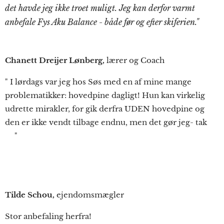
det havde jeg ikke troet muligt. Jeg kan derfor varmt
anbefale Fys Aku Balance - både før og efter skiferien."
Chanett Dreijer Lønberg,
lærer og Coach
" I lørdags var jeg hos Søs med en af mine mange
problematikker: hovedpine dagligt! Hun kan virkelig
udrette mirakler, for gik derfra UDEN hovedpine og
den er ikke vendt tilbage endnu, men det gør jeg- tak
❤️"
Tilde Schou,
ejendomsmægler
Stor anbefaling herfra!