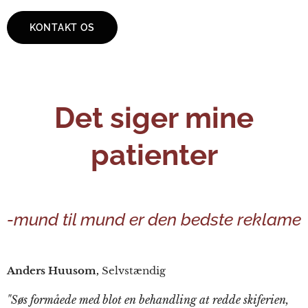
KONTAKT OS
Det siger mine
patienter
-
mund til mund er den bedste reklame
Anders Huusom,
Selvstændig
"Søs formåede med blot en behandling at redde skiferien,